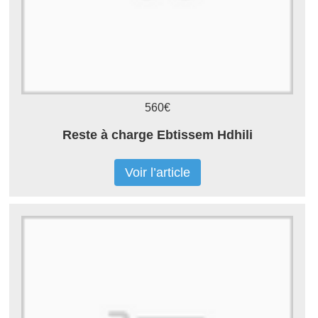
560€
Reste à charge Ebtissem Hdhili
Voir l’article