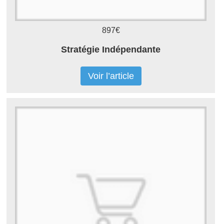
897€
Stratégie Indépendante
Voir l’article