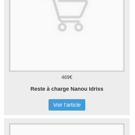
469€
Reste à charge Nanou Idriss
Voir l’article