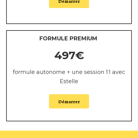
Démarrer
FORMULE PREMIUM
497€
formule autonome + une session 1:1 avec
Estelle
Démarrer