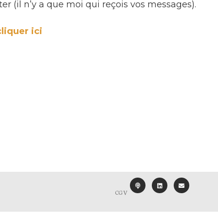
er (il n’y a que moi qui reçois vos messages).
liquer ici
CGV