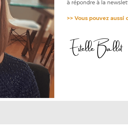
à répondre à la newslett
>> Vous pouvez aussi c