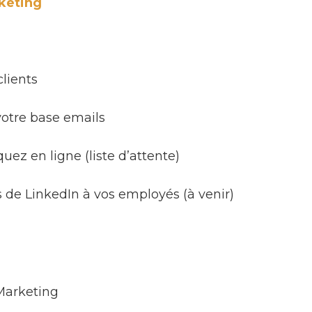
keting
lients
 votre base emails
ez en ligne (liste d’attente)
s de LinkedIn à vos employés (à venir)
Marketing