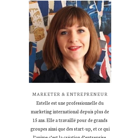
MARKETER & ENTREPRENEUR
Estelle est une professionnelle du
marketing international depuis plus de
15 ans. Elle a travaillé pour de grands
groupes ainsi que des start-up, et ce qui
l’anime c’est la création d’entreprise.