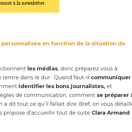
onner à la newsletter
 personnalisée en fonction de la situation de
ctionnent
les médias
, donc préparez vous à
 rentre dans le dur : Quand faut-il
communiquer
comment
identifier les bons journalistes,
et
 règles de communication, comment
se préparer 
 dit tout ce qu’il fallait dire. Bref, on vous détaill
s propose d’accueillir tout de suite
Clara Armand