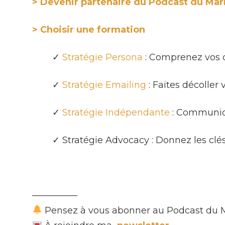
> Devenir partenaire du Podcast du Mar
> Choisir une formation
✓
Stratégie Persona
: Comprenez vos c
✓
Stratégie Emailing
: Faites décoller
✓
Stratégie Indépendante
: Communiqu
✓ Stratégie Advocacy : Donnez les clé
—————
Pensez à vous abonner au Podcast du 