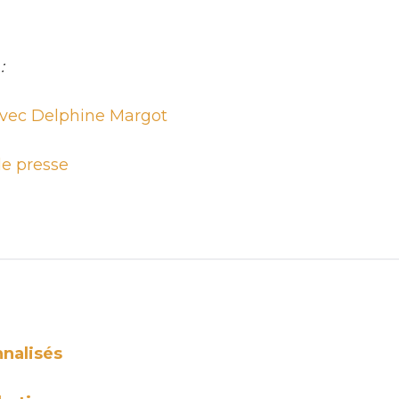
:
avec Delphine Margot
e presse
nnalisés