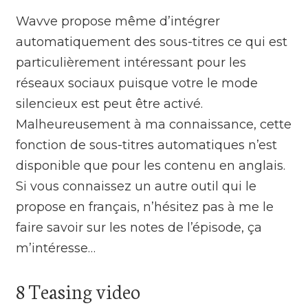
Wavve propose même d’intégrer
automatiquement des sous-titres ce qui est
particulièrement intéressant pour les
réseaux sociaux puisque votre le mode
silencieux est peut être activé.
Malheureusement à ma connaissance, cette
fonction de sous-titres automatiques n’est
disponible que pour les contenu en anglais.
Si vous connaissez un autre outil qui le
propose en français, n’hésitez pas à me le
faire savoir sur les notes de l’épisode, ça
m’intéresse…
8 Teasing video