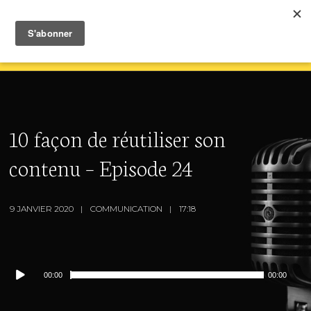
10 façon de réutiliser son
contenu – Episode 24
9 JANVIER 2020
COMMUNICATION
17:18
Lecteur
00:00
00:00
audio