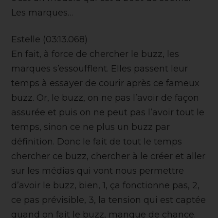
Les marques…
Estelle (03:13.068)
En fait, à force de chercher le buzz, les
marques s’essoufflent. Elles passent leur
temps à essayer de courir après ce fameux
buzz. Or, le buzz, on ne pas l’avoir de façon
assurée et puis on ne peut pas l’avoir tout le
temps, sinon ce ne plus un buzz par
définition. Donc le fait de tout le temps
chercher ce buzz, chercher à le créer et aller
sur les médias qui vont nous permettre
d’avoir le buzz, bien, 1, ça fonctionne pas, 2,
ce pas prévisible, 3, la tension qui est captée
quand on fait le buzz, manque de chance.