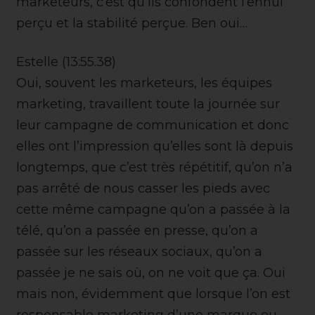
marketeurs, c’est qu’ils confondent l’ennui
perçu et la stabilité perçue. Ben oui…
Estelle (13:55.38)
Oui, souvent les marketeurs, les équipes
marketing, travaillent toute la journée sur
leur campagne de communication et donc
elles ont l’impression qu’elles sont là depuis
longtemps, que c’est très répétitif, qu’on n’a
pas arrêté de nous casser les pieds avec
cette même campagne qu’on a passée à la
télé, qu’on a passée en presse, qu’on a
passée sur les réseaux sociaux, qu’on a
passée je ne sais où, on ne voit que ça. Oui
mais non, évidemment que lorsque l’on est
responsable marketing d’une marque ou