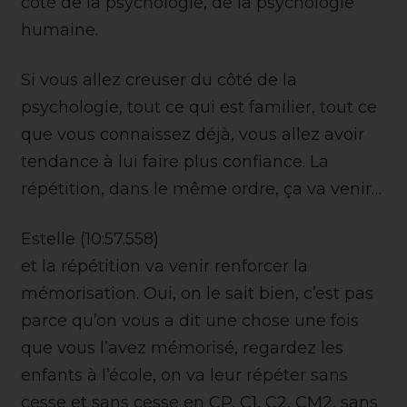
côté de la psychologie, de la psychologie
humaine.
Si vous allez creuser du côté de la
psychologie, tout ce qui est familier, tout ce
que vous connaissez déjà, vous allez avoir
tendance à lui faire plus confiance. La
répétition, dans le même ordre, ça va venir…
Estelle (10:57.558)
et la répétition va venir renforcer la
mémorisation. Oui, on le sait bien, c’est pas
parce qu’on vous a dit une chose une fois
que vous l’avez mémorisé, regardez les
enfants à l’école, on va leur répéter sans
cesse et sans cesse en CP, C1, C2, CM2, sans