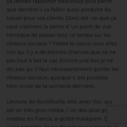
ça devrait rapporter beaucoup plus parce
que derrière il va falloir aussi produire du
travail pour vos clients. Donc est -ce que ça
vaut vraiment la peine d ‘un point de vue
héroïque de passer tout ce temps sur les
réseaux sociaux ? Faites le calcul vous allez
voir qu ‘il y a de bonnes chances que ce ne
pas tout à fait le cas. Encore une fois je ne
dis pas qu ‘il faut nécessairement quitter les
réseaux sociaux, quoique c ‘est possible.
Mon invité de la semaine dernière…
Léonore de Rockfeuille, elle, avec Vox, qui
est un très gros média, l ‘un des plus gros
médias en France, a quitté Instagram. Donc