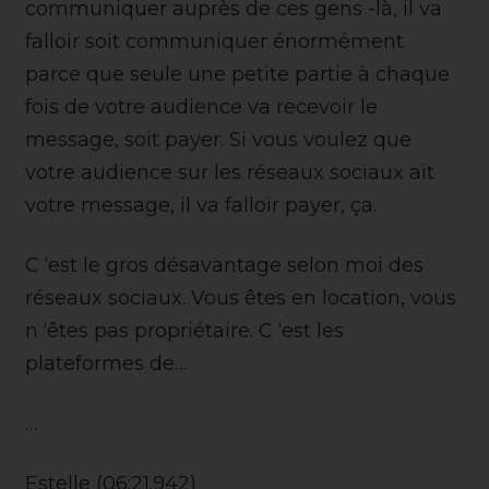
communiquer auprès de ces gens -là, il va
falloir soit communiquer énormément
parce que seule une petite partie à chaque
fois de votre audience va recevoir le
message, soit payer. Si vous voulez que
votre audience sur les réseaux sociaux ait
votre message, il va falloir payer, ça.
C ‘est le gros désavantage selon moi des
réseaux sociaux. Vous êtes en location, vous
n ‘êtes pas propriétaire. C ‘est les
plateformes de…
…
Estelle (06:21.942)