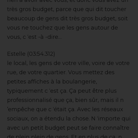
très gros budget, parce que qui dit toucher
beaucoup de gens dit très gros budget, soit
vous ne touchez que les gens autour de
vous, c ‘est -à -dire…
Estelle (03:54.312)
le local, les gens de votre ville, voire de votre
rue, de votre quartier. Vous mettez des
petites affiches à la boulangerie,
typiquement c ‘est ça. Ça peut être plus
professionnalisé que ça, bien sûr, mais il n
’empêche que c ‘était ça. Avec les réseaux
sociaux, on a étendu la chose. N ‘importe qui
avec un petit budget peut se faire connaître
de plein plein de gens. Et en plus de ça, n