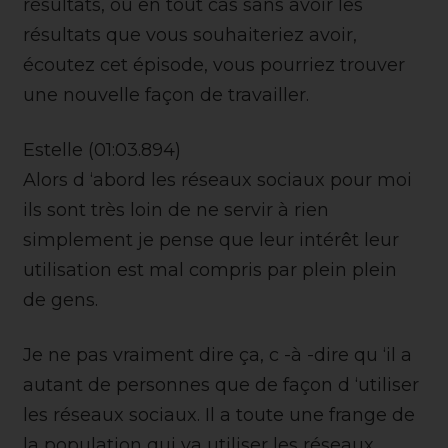
résultats, ou en tout cas sans avoir les
résultats que vous souhaiteriez avoir,
écoutez cet épisode, vous pourriez trouver
une nouvelle façon de travailler.
Estelle (01:03.894)
Alors d ‘abord les réseaux sociaux pour moi
ils sont très loin de ne servir à rien
simplement je pense que leur intérêt leur
utilisation est mal compris par plein plein
de gens.
Je ne pas vraiment dire ça, c -à -dire qu ‘il a
autant de personnes que de façon d ‘utiliser
les réseaux sociaux. Il a toute une frange de
la population qui va utiliser les réseaux