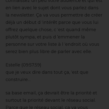
connaissez un peu votre audience et qui est
en lien avec le sujet dont vous parlez dans
la newsletter. Ça va vous permettre de créer
déjà un début d ‘intérêt parce que vous lui
offrez quelque chose, c ‘est quand même
plutôt sympa, et puis d ’emmener la
personne sur votre liste à l ‘endroit où vous
serez bien plus libre de parler avec elle.
Estelle (09:57.59)
que je veux dire dans tout ça, ‘est que
construire…
sa base email, ça devrait être la priorité et
surtout la priorité devant le réseau social.
Parce que le réseau social, ça va vous