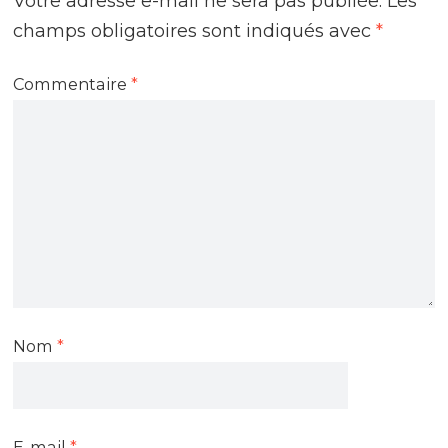
Votre adresse e-mail ne sera pas publiée.
Les
champs obligatoires sont indiqués avec
*
Commentaire
*
Nom
*
E-mail
*