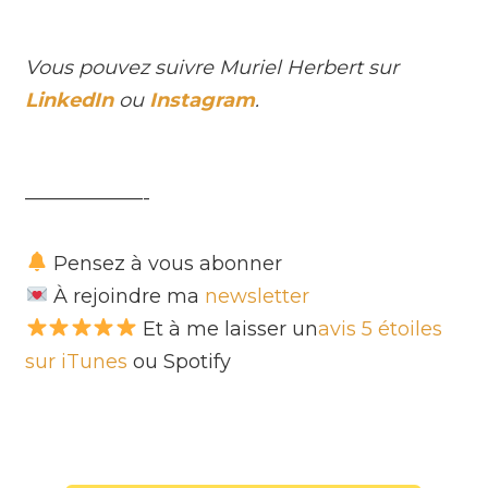
Vous pouvez suivre Muriel Herbert sur
LinkedIn
ou
Instagram
.
——————-
Pensez à vous abonner
À rejoindre ma
newsletter
Et à me laisser un
avis 5 étoiles
sur iTunes
ou Spotify