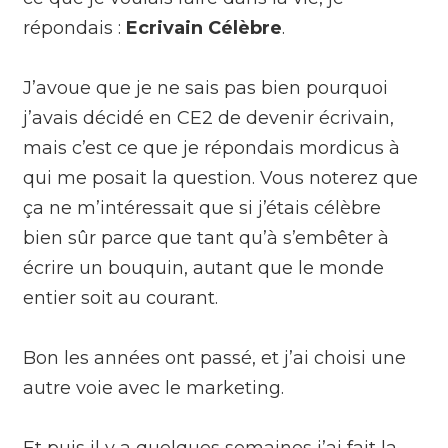
répondais :
Ecrivain Célèbre
.
J’avoue que je ne sais pas bien pourquoi
j’avais décidé en CE2 de devenir écrivain,
mais c’est ce que je répondais mordicus à
qui me posait la question. Vous noterez que
ça ne m’intéressait que si j’étais célèbre
bien sûr parce que tant qu’à s’embêter à
écrire un bouquin, autant que le monde
entier soit au courant.
Bon les années ont passé, et j’ai choisi une
autre voie avec le marketing.
Et puis il y a quelques semaines j’ai fait la