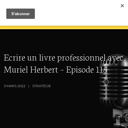
Ecrire un livre professionnel avec
Muriel Herbert – Episode 115
3 MARS 2022
STRATÉGIE