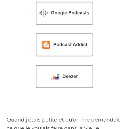
Quand j’étais petite et qu’on me demandait
ce que je voulais faire dans la vie, je