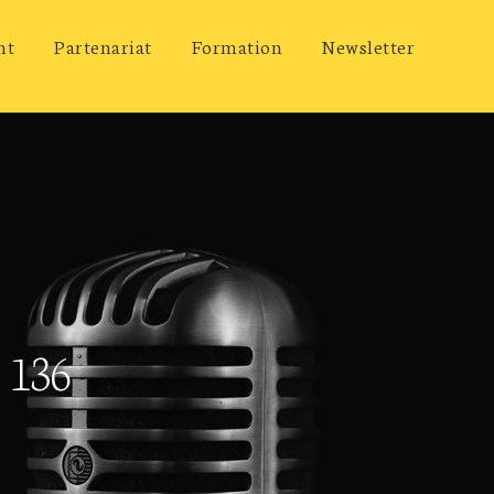
nt
Partenariat
Formation
Newsletter
 136