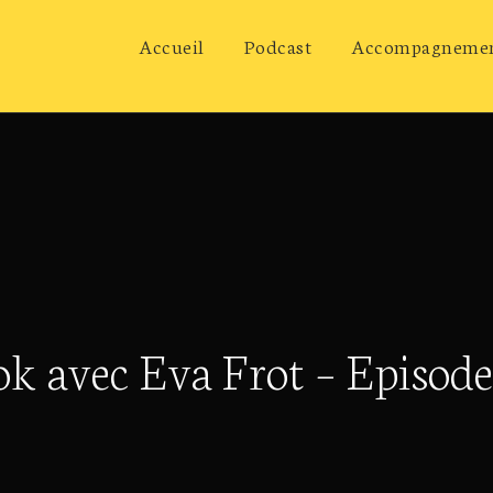
Accueil
Podcast
Accompagneme
 avec Eva Frot – Episode