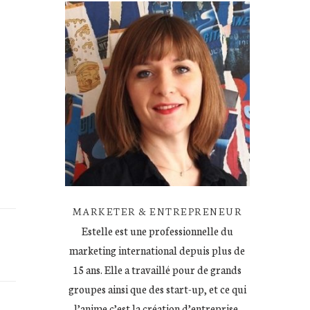
MARKETER & ENTREPRENEUR
Estelle est une professionnelle du
marketing international depuis plus de
15 ans. Elle a travaillé pour de grands
groupes ainsi que des start-up, et ce qui
l’anime c’est la création d’entreprise.