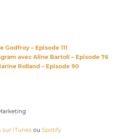
 Godfroy – Episode 111
agram avec Aline Bartoli – Episode 76
arine Rolland – Episode 90
Marketing
es sur iTunes
ou
Spotify