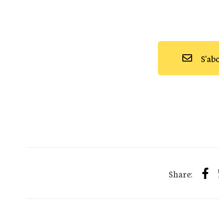
S'ab
Share: