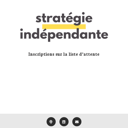
Inscriptions sur la liste d’attente