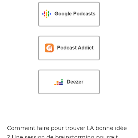
Comment faire pour trouver LA bonne idée
? Une session de brainstorming pourrait