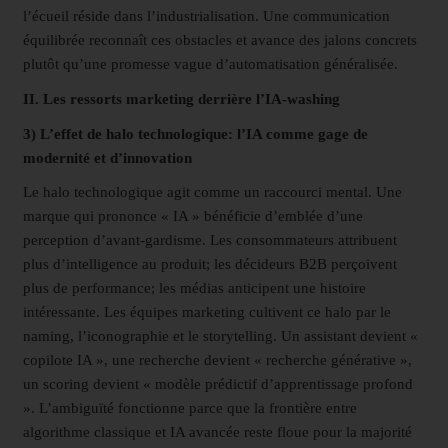
l’écueil réside dans l’industrialisation. Une communication
équilibrée reconnaît ces obstacles et avance des jalons concrets
plutôt qu’une promesse vague d’automatisation généralisée.
II. Les ressorts marketing derrière l’IA-washing
3) L’effet de halo technologique: l’IA comme gage de
modernité et d’innovation
Le halo technologique agit comme un raccourci mental. Une
marque qui prononce « IA » bénéficie d’emblée d’une
perception d’avant-gardisme. Les consommateurs attribuent
plus d’intelligence au produit; les décideurs B2B perçoivent
plus de performance; les médias anticipent une histoire
intéressante. Les équipes marketing cultivent ce halo par le
naming, l’iconographie et le storytelling. Un assistant devient «
copilote IA », une recherche devient « recherche générative »,
un scoring devient « modèle prédictif d’apprentissage profond
». L’ambiguïté fonctionne parce que la frontière entre
algorithme classique et IA avancée reste floue pour la majorité