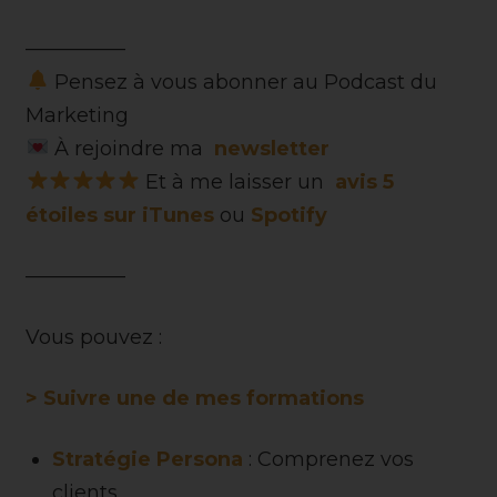
—————
Pensez à vous abonner au Podcast du
Marketing
À rejoindre ma
newsletter
Et à me laisser un
avis 5
étoiles sur iTunes
ou
Spotify
—————
Vous pouvez :
> Suivre une de mes formations
Stratégie Persona
: Comprenez vos
clients