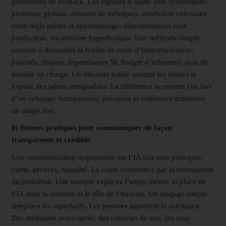
procédures de rollback. Les signaux d’alerte sont symétriques:
promesse globale, absence de métriques, confusion volontaire
entre règle métier et apprentissage, démonstrations hors
production, vocabulaire hyperbolique. Une méthode simple
consiste à demander la feuille de route d’industrialisation:
priorités, risques, dépendances SI, budget d’inférence, plan de
montée en charge. Un discours solide assume les limites et
expose des jalons atteignables. La différence se ressent vite lors
d’un échange: transparence, précision et cohérence trahissent
un usage réel.
8) Bonnes pratiques pour communiquer de façon
transparente et crédible
Une communication responsable sur l’IA suit trois principes:
clarté, preuves, humilité. La clarté commence par la formulation
du problème. Une marque explicite l’enjeu métier, la place de
l’IA dans la solution et le rôle de l’humain. Un langage simple
remplace les superlatifs. Les preuves apportent la substance.
Des métriques avant/après, des cohortes de test, des taux