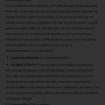
confiance durable.
Et puis cette année je reprends une habitude que j’avais peu à peu
délaissée, ou en tout cas que je vous proposais moins souvent: les
cadeaux bonus. Alors soyons clairs, je ne vous promets pas un
cadeau bonus à chaque épisode mais dès que je pense qu’un outil
peut vous aider à aller un cran plus loin, je vous le proposerai. Et
donc aujourd’hui en plus de cet épisode je vous propose une
checklist pour vous aider à différencier les vraies ia de l’iawashing.
Cette checklist c’est 15 question à vous poser, à
À chaque question correspondent :
La preuve attendue
si l’usage est crédible.
Le signal d’alerte
si l’on est face à du probable IA-washing.
Ultra simple et efficace. Pour la télécharger, comme d’habitude
vous allez sur le podcastdumarketing.com/cadeau301 ou vous
cliquez dans les notes de cet épisode. Une autre façon, la plus
simple d’ailleurs c’est d’être abonné à ma newsletter, et dans ce cas
je vous envoie chacun des cadeaux directement dans la newsletter,
rien de plus simple.
I. Comprendre l’IA-washing