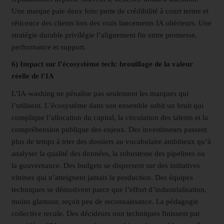
Une marque paie deux fois: perte de crédibilité à court terme et
réticence des clients lors des vrais lancements IA ultérieurs. Une
stratégie durable privilégie l’alignement fin entre promesse,
performance et support.
6) Impact sur l’écosystème tech: brouillage de la valeur
réelle de l’IA
L’IA-washing ne pénalise pas seulement les marques qui
l’utilisent. L’écosystème dans son ensemble subit un bruit qui
complique l’allocation du capital, la circulation des talents et la
compréhension publique des enjeux. Des investisseurs passent
plus de temps à trier des dossiers au vocabulaire ambitieux qu’à
analyser la qualité des données, la robustesse des pipelines ou
la gouvernance. Des budgets se dispersent sur des initiatives
vitrines qui n’atteignent jamais la production. Des équipes
techniques se démotivent parce que l’effort d’industrialisation,
moins glamour, reçoit peu de reconnaissance. La pédagogie
collective recule. Des décideurs non techniques finissent par