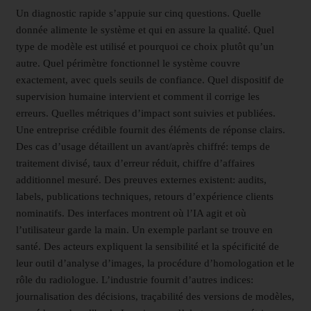
Un diagnostic rapide s’appuie sur cinq questions. Quelle
donnée alimente le système et qui en assure la qualité. Quel
type de modèle est utilisé et pourquoi ce choix plutôt qu’un
autre. Quel périmètre fonctionnel le système couvre
exactement, avec quels seuils de confiance. Quel dispositif de
supervision humaine intervient et comment il corrige les
erreurs. Quelles métriques d’impact sont suivies et publiées.
Une entreprise crédible fournit des éléments de réponse clairs.
Des cas d’usage détaillent un avant/après chiffré: temps de
traitement divisé, taux d’erreur réduit, chiffre d’affaires
additionnel mesuré. Des preuves externes existent: audits,
labels, publications techniques, retours d’expérience clients
nominatifs. Des interfaces montrent où l’IA agit et où
l’utilisateur garde la main. Un exemple parlant se trouve en
santé. Des acteurs expliquent la sensibilité et la spécificité de
leur outil d’analyse d’images, la procédure d’homologation et le
rôle du radiologue. L’industrie fournit d’autres indices:
journalisation des décisions, traçabilité des versions de modèles,