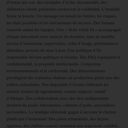
d’erreur par cas, des exemples d’échec documentés, des
références clients publiables renforcent la crédibilité. L’humilité
ferme la boucle. Un message reconnaît les limites, les risques,
les biais possibles et les mécanismes de recours. Des formats
concrets aident les équipes. Une « fiche vérité IA » accompagne
chaque lancement avec sources de données, type de modèle,
niveau d’autonomie, supervision, coûts d’usage, performances
attendues, process de mise à jour. Une politique d’IA
responsable devient publique et vivante. Des FAQ expliquent la
confidentialité, la propriété intellectuelle, l’empreinte
environnementale et la conformité. Des démonstrations
privilégient des scénarios réalistes en production plutôt que des
vidéos scénarisées. Des dispositifs d’écoute collectent les
retours: bouton de signalement, canaux support, comité
d’éthique. Des collaborations avec des tiers indépendants
donnent du poids: laboratoires, cabinets d’audit, associations
sectorielles. La stratégie éditoriale gagne à raconter le chemin
plutôt que l’instantané. Des jalons trimestriels, des leçons
apprises, des chiffres sourcés installent une trajectoire crédible.