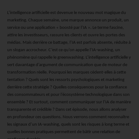
L’intelligence artificielle est devenue le nouveau mot magique du
marketing. Chaque semaine, une marque annonce un produit, un
service ou une application « boosté par l’IA ». Le terme fascine,
attire les investisseurs, rassure les clients et ouvre les portes des
médias. Mais derrière ce battage, l’IA est parfois absente, réduite à
un slogan accrocheur. C’est ce qu’on appelle l’IA-washing, un
phénomène qui rappelle le greenwashing. L’intelligence artificielle y
sert davantage d’argument de communication que de moteur de
transformation réelle. Pourquoi les marques cèdent-elles à cette
tentation ? Quels sont les ressorts psychologiques et marketing
derrière cette stratégie ? Quelles conséquences pour la confiance
des consommateurs et pour l’écosystème technologique dans son
ensemble ? Et surtout, comment communiquer sur l’IA de manière
transparente et crédible ? Dans cet épisode, nous allons analyser
en profondeur ces questions. Nous verrons comment reconnaître
les signaux d’un IA-washing, quels sont les risques à long terme et
quelles bonnes pratiques permettent de bâtir une relation de