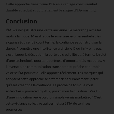
Cette approche transforme l’IA en avantage concurrentiel
durable et réduit structurellement le risque d’IA-washing.
Conclusion
L’IA-washing illustre une vérité ancienne : le marketing aime les
mots à la mode. Mais il rappelle aussi une leçon essentielle : les
slogans séduisent à court terme, la confiance se construit sur la
durée. Promettre une intelligence artificielle là où il n’y en a pas,
c’est risquer la déception, la perte de crédibilité et, à terme, le rejet
d’une technologie pourtant porteuse d’opportunités majeures. À
l’inverse, une communication transparente, précise et humble
valorise l’IA pour ce qu’elle apporte réellement. Les marques qui
adoptent cette approche se différencient durablement, parce
qu’elles créent de la confiance. La prochaine fois que vous
entendrez « powered by AI », posez-vous la question : s’agit-il
d’une innovation réelle ou d’un simple vernis marketing ? C’est
cette vigilance collective qui permettra à l’IA de tenir ses
promesses.