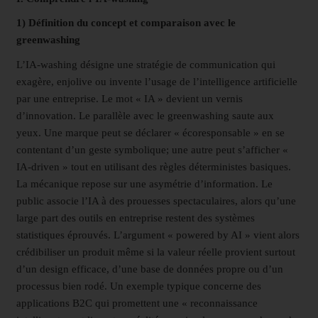
1) Définition du concept et comparaison avec le
greenwashing
L’IA-washing désigne une stratégie de communication qui
exagère, enjolive ou invente l’usage de l’intelligence artificielle
par une entreprise. Le mot « IA » devient un vernis
d’innovation. Le parallèle avec le greenwashing saute aux
yeux. Une marque peut se déclarer « écoresponsable » en se
contentant d’un geste symbolique; une autre peut s’afficher «
IA-driven » tout en utilisant des règles déterministes basiques.
La mécanique repose sur une asymétrie d’information. Le
public associe l’IA à des prouesses spectaculaires, alors qu’une
large part des outils en entreprise restent des systèmes
statistiques éprouvés. L’argument « powered by AI » vient alors
crédibiliser un produit même si la valeur réelle provient surtout
d’un design efficace, d’une base de données propre ou d’un
processus bien rodé. Un exemple typique concerne des
applications B2C qui promettent une « reconnaissance