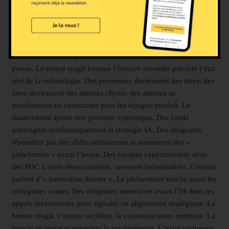
Le cycle médiatique privilégie l’annonce et la nouveauté. Des
rédactions sursollicitées cherchent des sujets clairs et
spectaculaires. Une promesse d’IA remplit ces critères et ouvre
des portes en conférence, en tribune, en plateau. Des directions
communication adaptent leur calendrier produit au calendrier
presse. Le risque surgit lorsque l’histoire racontée précède l’état
réel de la technologie. Des promesses deviennent des titres; des
titres deviennent des attentes clients; des attentes se
transforment en contraintes pour les équipes produit. Le
financement ajoute une pression symétrique. Des fonds
interrogent systématiquement la stratégie IA. Des dirigeants
répondent par des slides ambitieuses et annoncent des «
plateformes » avant l’heure. Des équipes expérimentent alors
des POC à visée démonstrative, rarement industrialisés. Certains
parlent d’« innovation theater ». Le phénomène touche aussi les
entreprises cotées. Des dirigeants mettent en avant l’IA dans les
appels investisseurs pour signaler un alignement stratégique. La
bourse réagit, l’interne accélère, la communication continue. La
boucle se ferme et entretient la sur-promesse. L’issue vertueuse