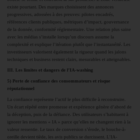
existe pourtant. Des marques choisissent des annonces
progressives, adossées à des preuves: pilotes encadrés,
références clients publiques, métriques d’impact, gouvernance
de la donnée, conformité réglementaire. Une relation plus saine
avec les médias s’installe lorsqu’un discours assume la
complexité et explique l’itération plutôt que l’instantanéité. Les
investisseurs valorisent également la rigueur quand les jalons
techniques et business restent clairs, mesurables et atteignables.
III. Les limites et dangers de l’IA-washing
5) Perte de confiance des consommateurs et risque
réputationnel
La confiance représente l’actif le plus difficile à reconstruire.
Un écart répété entre promesse et expérience génère d’abord de
la déception, puis de la défiance. Des utilisateurs s’habituent à
ignorer les mentions « IA » parce qu’elles ne changent rien à la
valeur ressentie. Le taux de conversion s’érode, le bouche-à-
oreille devient tiède, les avis publics se durcissent. L’IA-