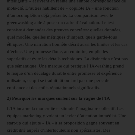
intelligente » et livrent en réalité une simple correspondance de
mots-clé. D’autres habillent de « copilote IA » une fonction
d’autocomplétion déjà présente. La comparaison avec le
greenwashing aide à poser un cadre d’évaluation. Le test
consiste à demander des preuves concrètes: quelles données,
quel modèle, quelles métriques d’impact, quels garde-fous
éthiques. Une narration honnête décrit aussi les limites et les cas
d’échec. Une promesse floue, au contraire, empile les
superlatifs et évite les détails techniques. La distinction n’est pas
que sémantique. Une marque qui pratique l’IA-washing prend
le risque d’un décalage durable entre promesse et expérience
utilisateur, ce qui se traduit tôt ou tard par une perte de
confiance et des coûts réputationnels significatifs.
2) Pourquoi les marques surfent sur la vague de l’IA
L’IA incarne la modernité et stimule l’imaginaire collectif. Les
équipes marketing y voient un levier d’attention immédiat. Une
start-up qui ajoute « IA » à sa proposition gagne souvent en
crédibilité auprès d’interlocuteurs non spécialistes. Des