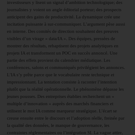
investisseurs y lisent un signal d’ambition technologique; des
journalistes y voient un angle éditorial porteur; des prospects
anticipent des gains de productivité. La dynamique crée une
incitation puissante à sur-communiquer. L’argument pèse aussi
en interne. Des comités de direction souhaitent des preuves
visibles d’un virage « data/IA ». Des équipes, pressées de
montrer des résultats, rebaptisent des projets analytiques en
projets IA et transforment un POC en succès annoncé. Une
partie des effets provient du calendrier médiatique. Les
conférences, salons et communiqués privilégient les annonces.
L’IA s’y prête parce que le vocabulaire reste technique et
impressionnant. La tentation consiste à raconter l’intention
plutôt que la réalité opérationnelle. Le phénomène dépasse les
jeunes pousses. Des entreprises établies recherchent un «
multiple d’innovation » auprès des marchés financiers et
utilisent le mot IA comme marqueur stratégique. L’écart se
creuse ensuite entre le discours et l’adoption réelle, freinée par
la qualité des données, le manque de gouvernance, les
contraintes réglementaires ou l’intégration SI. La vague attire,