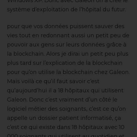
Windows XP. Donc avec Galeon on a créé le
système d’exploitation de l’hôpital du futur.
pour que vos données puissent sauver des
vies tout en redonnant aussi un petit peu de
pouvoir aux gens sur leurs données grâce à
la blockchain. Alors je dirai un petit peu plus
plus tard sur l’explication de la blockchain
pour qu’on utilise la blockchain chez Galeon.
Mais voilà ce qu’il faut savoir c’est
qu’aujourd’hui il a 18 hôpitaux qui utilisent
Galeon. Donc c’est vraiment d’un côté le
logiciel métier des soignants, c’est ce qu’on
appelle un dossier patient informatisé, ça
c’est ce qui existe dans 18 hôpitaux avec 10
000 soignants qui utilisent au quotidien et