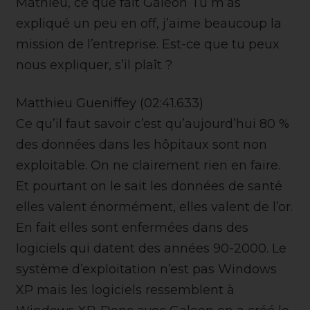
Mathieu, ce que fait Galéon Tu m’as
expliqué un peu en off, j’aime beaucoup la
mission de l’entreprise. Est-ce que tu peux
nous expliquer, s’il plaît ?
Matthieu Gueniffey (02:41.633)
Ce qu’il faut savoir c’est qu’aujourd’hui 80 %
des données dans les hôpitaux sont non
exploitable. On ne clairement rien en faire.
Et pourtant on le sait les données de santé
elles valent énormément, elles valent de l’or.
En fait elles sont enfermées dans des
logiciels qui datent des années 90-2000. Le
système d’exploitation n’est pas Windows
XP mais les logiciels ressemblent à