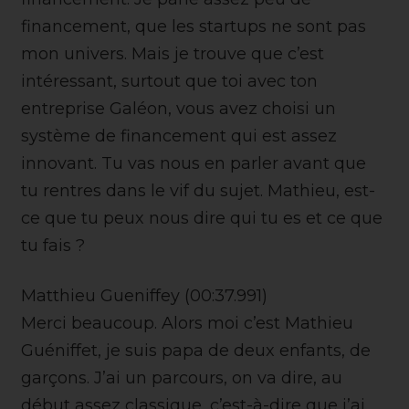
financement, que les startups ne sont pas
mon univers. Mais je trouve que c’est
intéressant, surtout que toi avec ton
entreprise Galéon, vous avez choisi un
système de financement qui est assez
innovant. Tu vas nous en parler avant que
tu rentres dans le vif du sujet. Mathieu, est-
ce que tu peux nous dire qui tu es et ce que
tu fais ?
Matthieu Gueniffey (00:37.991)
Merci beaucoup. Alors moi c’est Mathieu
Guéniffet, je suis papa de deux enfants, de
garçons. J’ai un parcours, on va dire, au
début assez classique, c’est-à-dire que j’ai