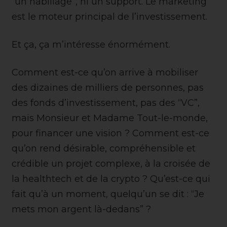
“un habillage”, ni un support. Le marketing
est le moteur principal de l’investissement.
Et ça, ça m’intéresse énormément.
Comment est-ce qu’on arrive à mobiliser
des dizaines de milliers de personnes, pas
des fonds d’investissement, pas des “VC”,
mais Monsieur et Madame Tout-le-monde,
pour financer une vision ? Comment est-ce
qu’on rend désirable, compréhensible et
crédible un projet complexe, à la croisée de
la healthtech et de la crypto ? Qu’est-ce qui
fait qu’à un moment, quelqu’un se dit : “Je
mets mon argent là-dedans” ?