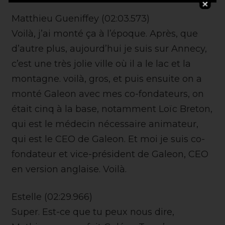
Matthieu Gueniffey (02:03.573)
Voilà, j’ai monté ça à l’époque. Après, que
d’autre plus, aujourd’hui je suis sur Annecy,
c’est une très jolie ville où il a le lac et la
montagne. voilà, gros, et puis ensuite on a
monté Galeon avec mes co-fondateurs, on
était cinq à la base, notamment Loïc Breton,
qui est le médecin nécessaire animateur,
qui est le CEO de Galeon. Et moi je suis co-
fondateur et vice-président de Galeon, CEO
en version anglaise. Voilà.
Estelle (02:29.966)
Super. Est-ce que tu peux nous dire,