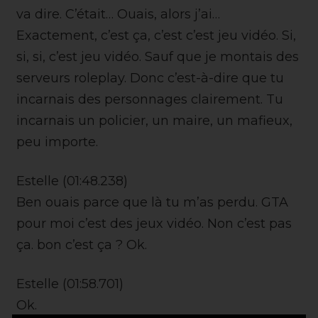
va dire. C’était… Ouais, alors j’ai…
Exactement, c’est ça, c’est c’est jeu vidéo. Si,
si, si, c’est jeu vidéo. Sauf que je montais des
serveurs roleplay. Donc c’est-à-dire que tu
incarnais des personnages clairement. Tu
incarnais un policier, un maire, un mafieux,
peu importe.
Estelle (01:48.238)
Ben ouais parce que là tu m’as perdu. GTA
pour moi c’est des jeux vidéo. Non c’est pas
ça. bon c’est ça ? Ok.
Estelle (01:58.701)
Ok.