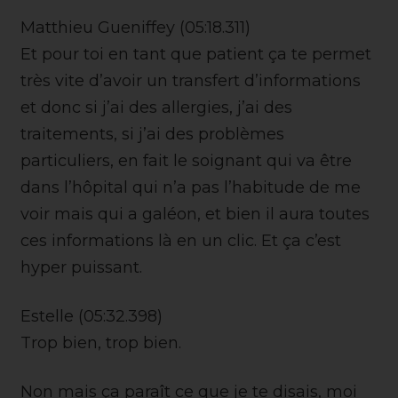
Matthieu Gueniffey (05:18.311)
Et pour toi en tant que patient ça te permet
très vite d’avoir un transfert d’informations
et donc si j’ai des allergies, j’ai des
traitements, si j’ai des problèmes
particuliers, en fait le soignant qui va être
dans l’hôpital qui n’a pas l’habitude de me
voir mais qui a galéon, et bien il aura toutes
ces informations là en un clic. Et ça c’est
hyper puissant.
Estelle (05:32.398)
Trop bien, trop bien.
Non mais ça paraît ce que je te disais, moi