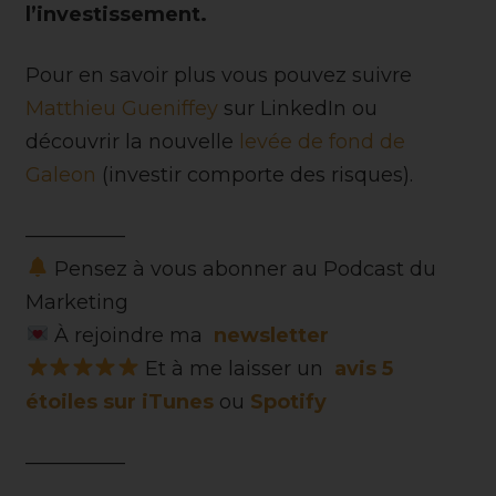
l’investissement.
Pour en savoir plus vous pouvez suivre
Matthieu Gueniffey
sur LinkedIn ou
découvrir la nouvelle
levée de fond de
Galeon
(investir comporte des risques).
—————
Pensez à vous abonner au Podcast du
Marketing
À rejoindre ma
newsletter
Et à me laisser un
avis 5
étoiles sur iTunes
ou
Spotify
—————