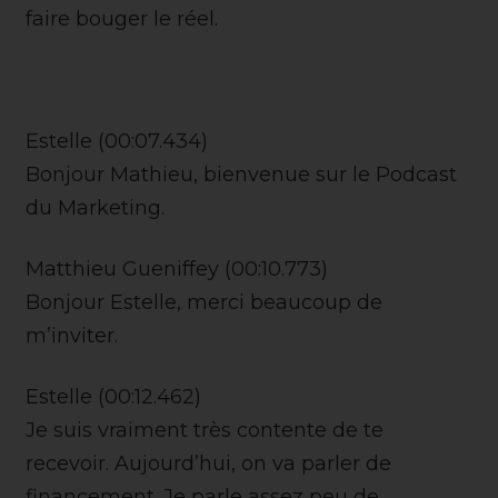
faire bouger le réel.
Estelle (00:07.434)
Bonjour Mathieu, bienvenue sur le Podcast
du Marketing.
Matthieu Gueniffey (00:10.773)
Bonjour Estelle, merci beaucoup de
m’inviter.
Estelle (00:12.462)
Je suis vraiment très contente de te
recevoir. Aujourd’hui, on va parler de
financement. Je parle assez peu de