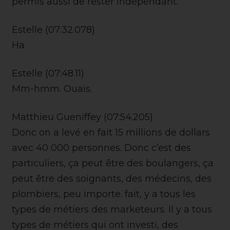
permis aussi de rester indépendant.
Estelle (07:32.078)
Ha
Estelle (07:48.11)
Mm-hmm. Ouais.
Matthieu Gueniffey (07:54.205)
Donc on a levé en fait 15 millions de dollars
avec 40 000 personnes. Donc c’est des
particuliers, ça peut être des boulangers, ça
peut être des soignants, des médecins, des
plombiers, peu importe. fait, y a tous les
types de métiers des marketeurs. Il y a tous
types de métiers qui ont investi, des