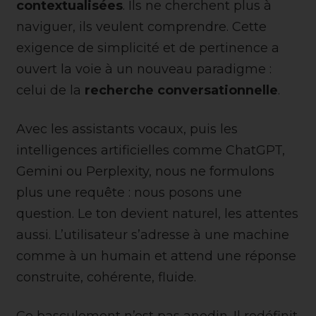
contextualisées
. Ils ne cherchent plus à
naviguer, ils veulent comprendre. Cette
exigence de simplicité et de pertinence a
ouvert la voie à un nouveau paradigme :
celui de la
recherche conversationnelle
.
Avec les assistants vocaux, puis les
intelligences artificielles comme ChatGPT,
Gemini ou Perplexity, nous ne formulons
plus une requête : nous posons une
question. Le ton devient naturel, les attentes
aussi. L’utilisateur s’adresse à une machine
comme à un humain et attend une réponse
construite, cohérente, fluide.
Ce basculement n’est pas anodin. Il redéfinit