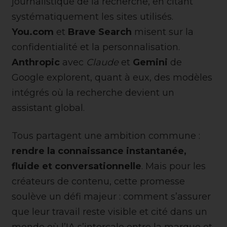
journalistique de la recherche, en citant
systématiquement les sites utilisés.
You.com
et
Brave Search
misent sur la
confidentialité et la personnalisation.
Anthropic
avec
Claude
et
Gemini
de
Google explorent, quant à eux, des modèles
intégrés où la recherche devient un
assistant global.
Tous partagent une ambition commune :
rendre la connaissance instantanée,
fluide et conversationnelle
. Mais pour les
créateurs de contenu, cette promesse
soulève un défi majeur : comment s’assurer
que leur travail reste visible et cité dans un
monde où l’IA s’intercale entre la marque et