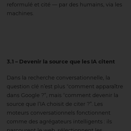
reformulé et cité — par des humains, via les
machines.
3.1 – Devenir la source que les IA citent
Dans la recherche conversationnelle, la
question clé n’est plus “comment apparaître
dans Google ?”, mais “comment devenir la
source que l’IA choisit de citer ?”. Les
moteurs conversationnels fonctionnent
comme des agrégateurs intelligents : ils
parcourent le web, sélectionnent les