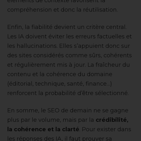
éléments de contexte favorisent la
compréhension et donc la réutilisation.
Enfin, la fiabilité devient un critère central.
Les IA doivent éviter les erreurs factuelles et
les hallucinations. Elles s’appuient donc sur
des sites considérés comme sûrs, cohérents
et régulièrement mis à jour. La fraîcheur du
contenu et la cohérence du domaine
(éditorial, technique, santé, finance…)
renforcent la probabilité d’être sélectionné.
En somme, le SEO de demain ne se gagne
plus par le volume, mais par la
crédibilité,
la cohérence et la clarté
. Pour exister dans
les réponses des IA, il faut prouver sa