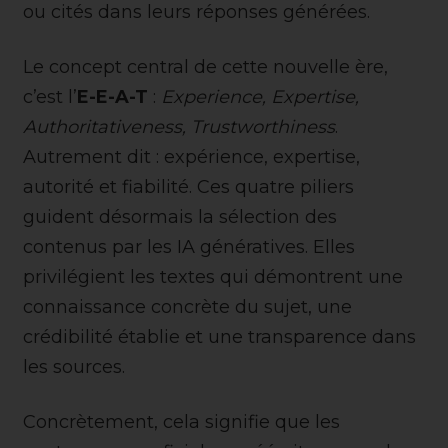
ou cités dans leurs réponses générées.
Le concept central de cette nouvelle ère,
c’est l’
E-E-A-T
:
Experience, Expertise,
Authoritativeness, Trustworthiness
.
Autrement dit : expérience, expertise,
autorité et fiabilité. Ces quatre piliers
guident désormais la sélection des
contenus par les IA génératives. Elles
privilégient les textes qui démontrent une
connaissance concrète du sujet, une
crédibilité établie et une transparence dans
les sources.
Concrètement, cela signifie que les