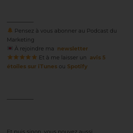
—————
Pensez à vous abonner au Podcast du
Marketing
À rejoindre ma
newsletter
Et à me laisser un
avis 5
étoiles sur iTunes
ou
Spotify
—————
Et puis sinon, vous pouvez aussi