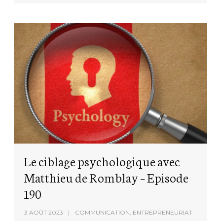
Le ciblage psychologique avec
Matthieu de Romblay – Episode
190
3 AOÛT 2023
COMMUNICATION
,
ENTREPRENEURIAT