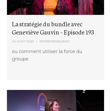
La stratégie du bundle avec
Geneviève Gauvin – Episode 193
24 AOÛT 2023
ENTREPRENEURIAT
ou comment utiliser la force du
groupe