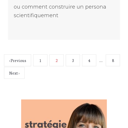
ou comment construire un persona
scientifiquement
…
‹ Previous
1
2
3
4
8
Next ›