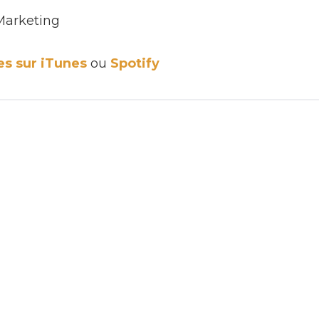
Marketing
les sur iTunes
ou
Spotify