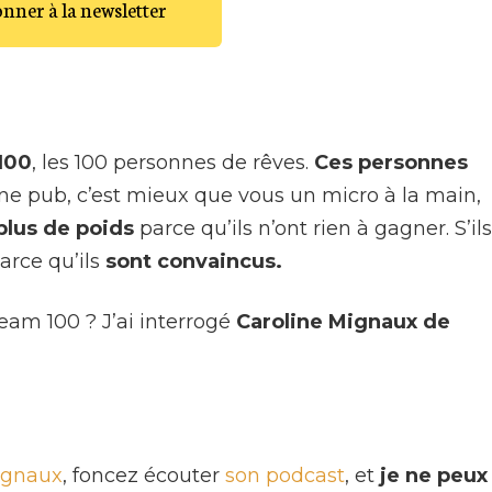
onner à la newsletter
100
, les 100 personnes de rêves.
Ces personnes
ne pub, c’est mieux que vous un micro à la main,
plus de poids
parce qu’ils n’ont rien à gagner. S’ils
arce qu’ils
sont convaincus.
am 100 ? J’ai interrogé
Caroline Mignaux de
ignaux
, foncez écouter
son podcast
, et
je ne peux