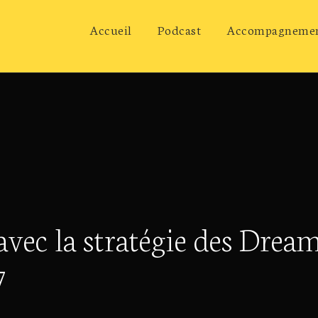
Accueil
Podcast
Accompagneme
avec la stratégie des Drea
7