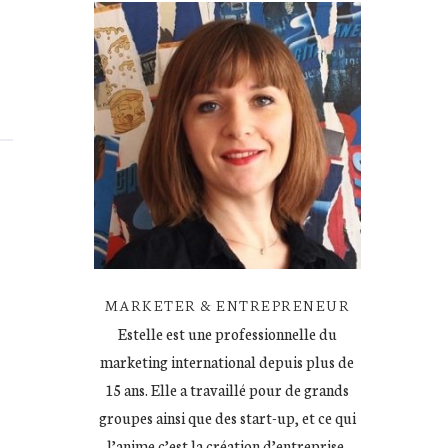
MARKETER & ENTREPRENEUR
Estelle est une professionnelle du
marketing international depuis plus de
15 ans. Elle a travaillé pour de grands
groupes ainsi que des start-up, et ce qui
l’anime c’est la création d’entreprise.