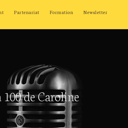
nt
Partenariat
Formation
Newsletter
m 100 de Caroline