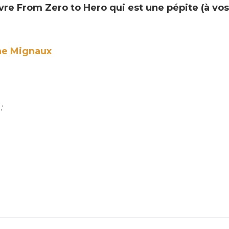
re From Zero to Hero qui est une pépite (à vos
ne Mignaux
: