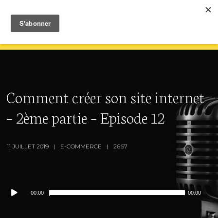
Comment créer son site internet
– 2ème partie – Episode 12
11 JUILLET 2019
E-COMMERCE
26:57
Lecteur
00:00
00:00
audio